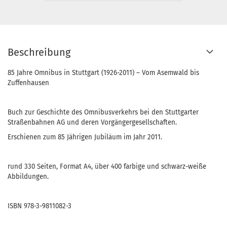
Beschreibung
85 Jahre Omnibus in Stuttgart (1926-2011) – Vom Asemwald bis
Zuffenhausen
Buch zur Geschichte des Omnibusverkehrs bei den Stuttgarter
Straßenbahnen AG und deren Vorgängergesellschaften.
Erschienen zum 85 Jährigen Jubiläum im Jahr 2011.
rund 330 Seiten, Format A4, über 400 farbige und schwarz-weiße
Abbildungen.
ISBN 978-3-9811082-3