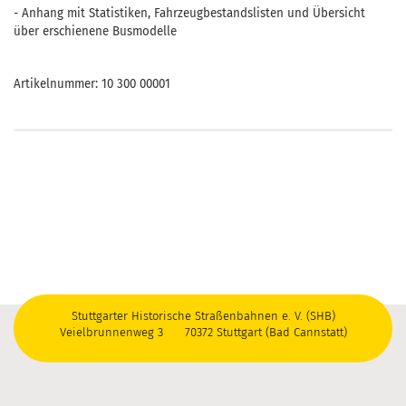
- Anhang mit Statistiken, Fahrzeugbestandslisten und Übersicht
über erschienene Busmodelle
Artikelnummer: 10 300 00001
Stuttgarter Historische Straßenbahnen e. V. (SHB)
Veielbrunnenweg 3 70372 Stuttgart (Bad Cannstatt)