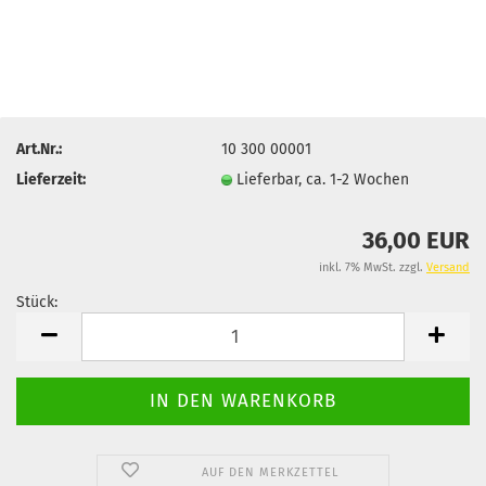
Art.Nr.:
10 300 00001
Lieferzeit:
Lieferbar, ca. 1-2 Wochen
36,00 EUR
inkl. 7% MwSt. zzgl.
Versand
Stück:
Stück
AUF DEN MERKZETTEL