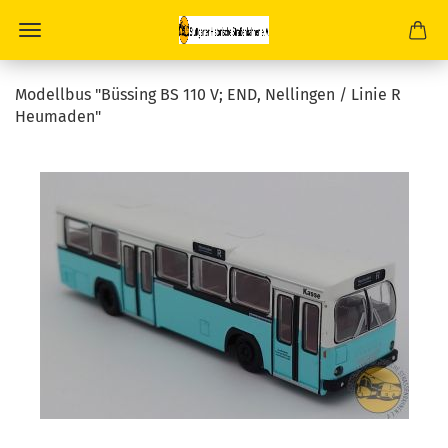
Modellbus "Büssing BS 110 V; END, Nellingen / Linie R
Heumaden"