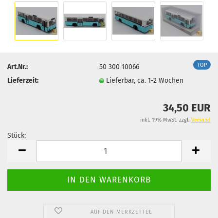
TOP
Art.Nr.:
50 300 10066
Lieferzeit:
Lieferbar, ca. 1-2 Wochen
34,50 EUR
inkl. 19% MwSt. zzgl.
Versand
Stück:
Stück
AUF DEN MERKZETTEL