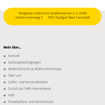
Stuttgarter Historische Straßenbahnen e. V. (SHB)
Veielbrunnenweg 3 70372 Stuttgart (Bad Cannstatt)
Mehr über...
Kontakt
Zahlungsbedingungen
Widerrufsrecht & Widerrufsformular
Über uns
Liefer- und Versandkosten
Zurück zur SHB-Internetseite
AGB
Privatsphäre und Datenschutz